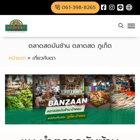
061-398-8265
ตลาดสดบันซ้าน ตลาดสด ภูเก็ต
หน้าแรก
»
เกี่ยวกับเรา