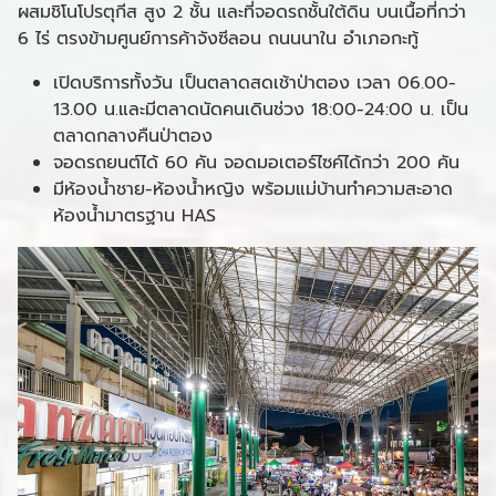
ผสมชิโนโปรตุกีส สูง 2 ชั้น และที่จอดรถชั้นใต้ดิน บนเนื้อที่กว่า
6 ไร่ ตรงข้ามศูนย์การค้าจังซีลอน ถนนนาใน อำเภอกะทู้
เปิดบริการทั้งวัน เป็นตลาดสดเช้าป่าตอง เวลา 06.00-
13.00 น.และมีตลาดนัดคนเดินช่วง 18:00-24:00 น. เป็น
ตลาดกลางคืนป่าตอง
จอดรถยนต์ได้ 60 คัน จอดมอเตอร์ไซค์ได้กว่า 200 คัน
มีห้องน้ำชาย-ห้องน้ำหญิง พร้อมแม่บ้านทำความสะอาด
ห้องน้ำมาตรฐาน HAS