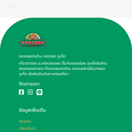
ตลาดสดบันซ้าน ตลาดสด ภูเก็ต
เที่ยวป่าตอง แวะช้อปของสด ดื่มกินของอร่อย จุดเช็คอินห้าม
พลาดของป่าตอง ที่ตลาดสดบันซ้าน ตลาดสดใกล้ฉันป่าตอง
ภูเก็ต สำหรับนักเดินทางท่องเที่ยว
ติดตามเรา
ข้อมูลเพิ่มเติม
หน้าแรก
เกี่ยวกับเรา