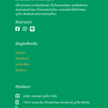
เที่ยวป่าตอง แวะช้อปของสด ดื่มกินของอร่อย จุดเช็คอินห้าม
พลาดของป่าตอง ที่ตลาดสดบันซ้าน ตลาดสดใกล้ฉันป่าตอง
ภูเก็ต สำหรับนักเดินทางท่องเที่ยว
ติดตามเรา
ข้อมูลเพิ่มเติม
หน้าแรก
เกี่ยวกับเรา
แคตตาล็อก
ติดต่อเรา
ติดต่อเรา
บริษัท ตลาดสด ภูเก็ต จำกัด
74/51 ถนนนาใน ตำบลป่าตอง อำเภอกะทู้ ภูเก็ต 83150