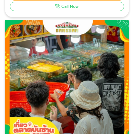
ฝากอีกมากมาย จำหน่ายในราคาพิเศษ
Call Now