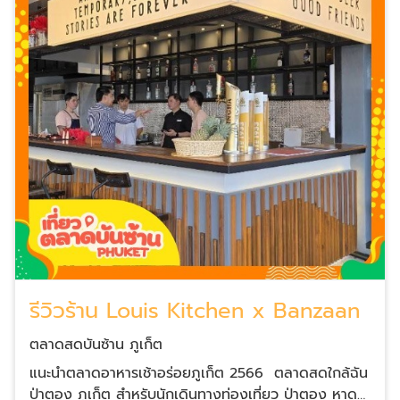
รีวิวร้าน Louis Kitchen x Banzaan
ตลาดสดบันซ้าน ภูเก็ต
แนะนำตลาดอาหารเช้าอร่อยภูเก็ต 2566 ตลาดสดใกล้ฉัน
ป่าตอง ภูเก็ต สำหรับนักเดินทางท่องเที่ยว ป่าตอง หาด