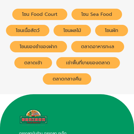
โซน Food Court
โซน Sea Food
โซนเนื้อสัตว์
โซนผลไม้
โซนผัก
โซนของชำของฝาก
ตลาดอาหารทะเล
ตลาดเช้า
เช่าพื้นที่ขายของตลาด
ตลาดกลางคืน
ตลาดสดบันซ้าน ตลาดสด ภูเก็ต