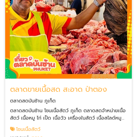
ตลาดขายเนื้อสด สะอาด ป่าตอง
ตลาดสดบันซ้าน ภูเก็ต
ตลาดสดบันซ้าน โซนเนื้อสัตว์ ภูเก็ต ตลาดสดจำหน่ายเนื้อ
สัตว์ เนื้อหมู ไก่ เป็ด เนื้อวัว เครื่องในสัตว์ เนื้อสไลด์หมู
กระทะ เนื้อปลา จำหน่ายในราคาพิเศษ พื้นที่สะอาดสะอ้านน่า
โซนเนื้อสัตว์
เดิน มีเนื้อให้ลูกค้าเดินเลือกชมหลายร้าน มีที่จอดรถ มาที่