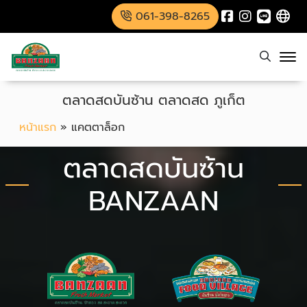
061-398-8265
ตลาดสดบันซ้าน ตลาดสด ภูเก็ต
หน้าแรก
»
แคตตาล็อก
ตลาดสดบันซ้าน
BANZAAN