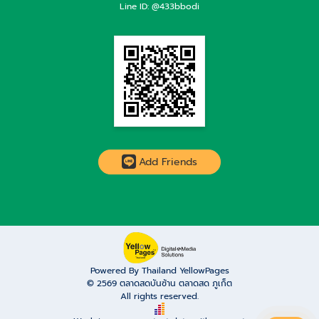
Line ID: @433bbodi
Add Friends
Powered By Thailand YellowPages
© 2569
ตลาดสดบันซ้าน ตลาดสด ภูเก็ต
All rights reserved.