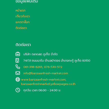
ข้อมูลเพิ่มเติม
หน้าแรก
เกี่ยวกับเรา
แคตตาล็อก
ติดต่อเรา
ติดต่อเรา
บริษัท ตลาดสด ภูเก็ต จำกัด
74/51 ถนนนาใน ตำบลป่าตอง อำเภอกะทู้ ภูเก็ต 83150
061-398-8265
,
076-530-572
info@banzaanfresh-market.com
www.banzaanfresh-market.com
,
banzaanfreshmarket.yellowpages.co.th
ทุกวัน เวลา 06.00 - 24.00 น.