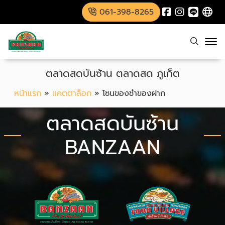
061-398-8265
ตลาดสดบันซ้าน ตลาดสด ภูเก็ต
หน้าแรก
»
แคตตาล็อก
»
โซนของชำของฝาก
ตลาดสดบันซ้าน
BANZAAN