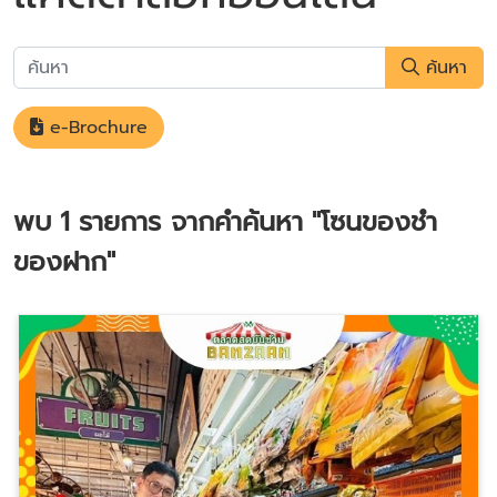
ค้นหา
e-Brochure
พบ
1
รายการ จากคำค้นหา
"โซนของชำ
ของฝาก"