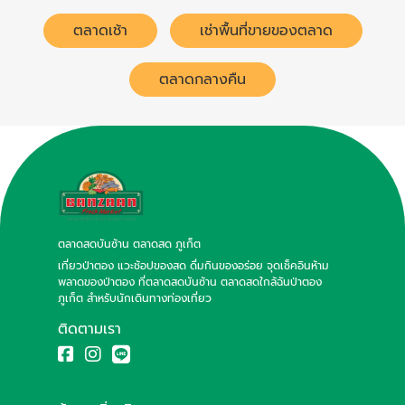
ตลาดเช้า
เช่าพื้นที่ขายของตลาด
ตลาดกลางคืน
ตลาดสดบันซ้าน ตลาดสด ภูเก็ต
เที่ยวป่าตอง แวะช้อปของสด ดื่มกินของอร่อย จุดเช็คอินห้าม
พลาดของป่าตอง ที่ตลาดสดบันซ้าน ตลาดสดใกล้ฉันป่าตอง
ภูเก็ต สำหรับนักเดินทางท่องเที่ยว
ติดตามเรา