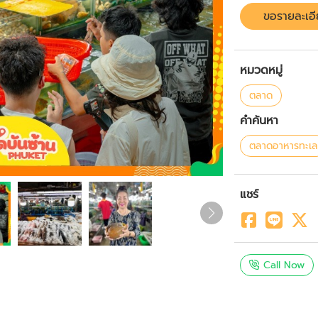
ขอรายละเอ
หมวดหมู่
ตลาด
คำค้นหา
ตลาดอาหารทะเ
แชร์
Call Now