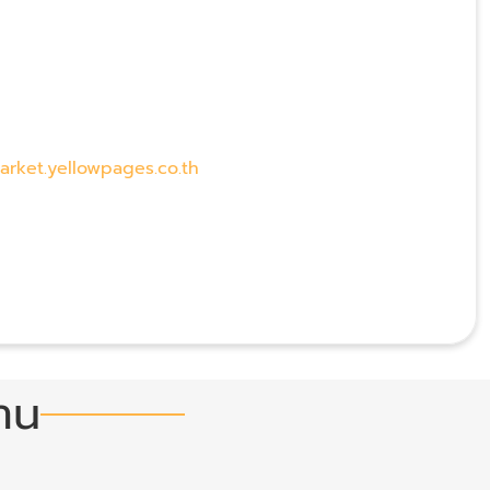
arket.yellowpages.co.th
าน