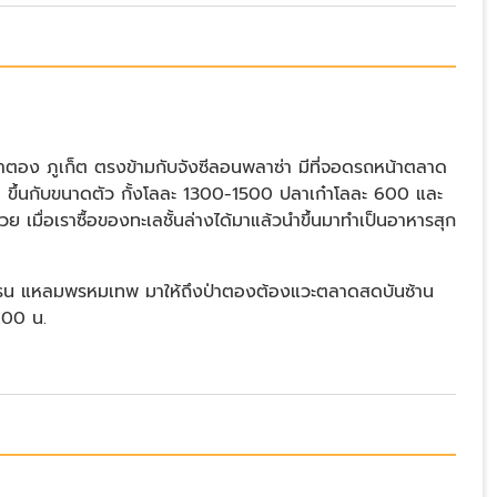
าตอง ภูเก็ต ตรงข้ามกับจังซีลอนพลาซ่า มีที่จอดรถหน้าตลาด
0 ขึ้นกับขนาดตัว กั้งโลละ 1300-1500 ปลาเก๋าโลละ 600 และ
มื่อเราซื้อของทะเลชั้นล่างได้มาแล้วนำขึ้นมาทำเป็นอาหารสุก
กะรน แหลมพรหมเทพ มาให้ถึงป่าตองต้องแวะตลาดสดบันซ้าน
.00 น.